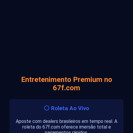
Entretenimento Premium no
67f.com
⚪ Roleta Ao Vivo
Aposte com dealers brasileiros em tempo real. A
roleta do 67f.com oferece imersão total e
pagamentos rápidos.