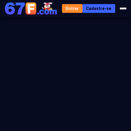
Entrar
Cadastre-se