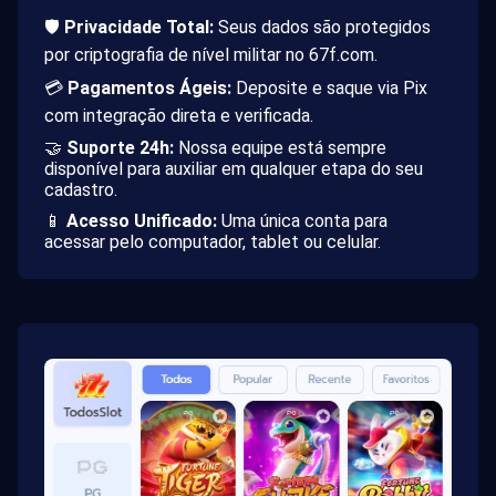
🛡️
Privacidade Total:
Seus dados são protegidos
por criptografia de nível militar no 67f.com.
💳
Pagamentos Ágeis:
Deposite e saque via Pix
com integração direta e verificada.
🤝
Suporte 24h:
Nossa equipe está sempre
disponível para auxiliar em qualquer etapa do seu
cadastro.
📱
Acesso Unificado:
Uma única conta para
acessar pelo computador, tablet ou celular.