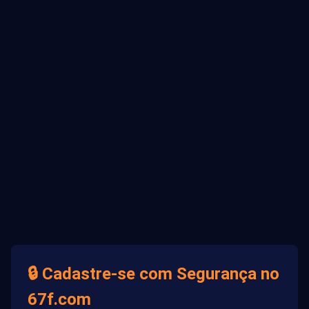
🔒 Cadastre-se com Segurança no
67f.com